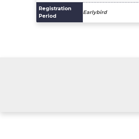
Registration
Earlybird
Period