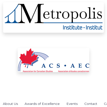
About Us
Awards of Excellence
Events
Contact
C