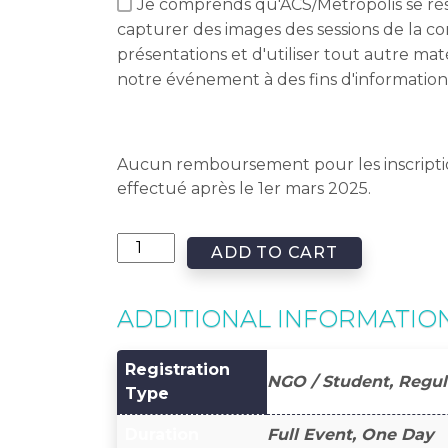
Je comprends qu'ACS/Metropolis se rés
capturer des images des sessions de la c
présentations et d'utiliser tout autre ma
notre événement à des fins d'information
Aucun remboursement pour les inscripti
effectué après le 1er mars 2025.
ADD TO CART
ADDITIONAL INFORMATIO
Registration
NGO / Student, Regul
Type
Duration
Full Event, One Day