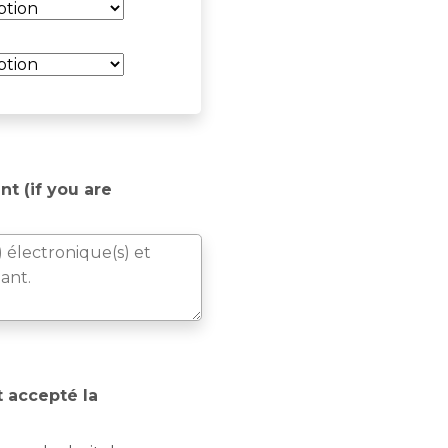
nt (if you are
t accepté la