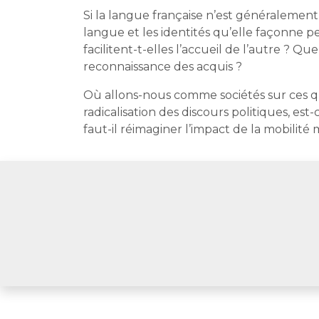
Si la langue française n’est généralement 
langue et les identités qu’elle façonne 
facilitent-t-elles l’accueil de l’autre ? 
reconnaissance des acquis ?
Où allons-nous comme sociétés sur ces qu
radicalisation des discours politiques, es
faut-il réimaginer l’impact de la mobilit