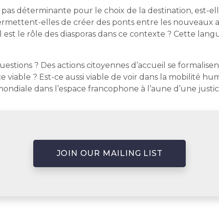
pas déterminante pour le choix de la destination, est-el
permettent-elles de créer des ponts entre les nouveaux 
Quel est le rôle des diasporas dans ce contexte ? Cette la
estions ? Des actions citoyennes d’accueil se formalise
t-ce viable ? Est-ce aussi viable de voir dans la mobilit
é mondiale dans l’espace francophone à l’aune d’une just
JOIN OUR MAILING LIST