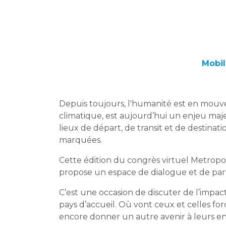
Mobil
Depuis toujours, l'humanité est en mouv
climatique, est aujourd’hui un enjeu majeu
lieux de départ, de transit et de destinati
marquées.
Cette édition du congrès virtuel Metrop
propose un espace de dialogue et de part
C’est une occasion de discuter de l’impact
pays d’accueil. Où vont ceux et celles for
encore donner un autre avenir à leurs enf