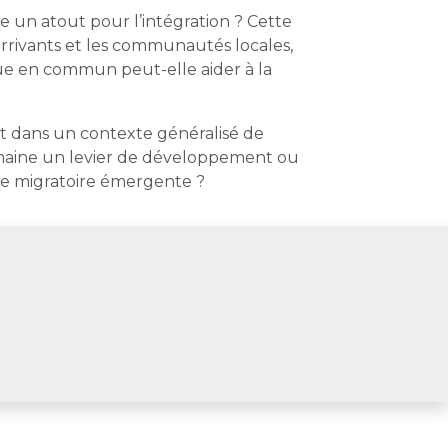
le un atout pour l’intégration ? Cette
arrivants et les communautés locales,
ngue en commun peut-elle aider à la
nt dans un contexte généralisé de
é humaine un levier de développement ou
ice migratoire émergente ?