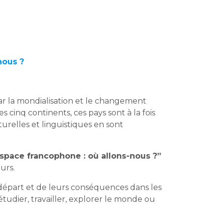
nous ?
r la mondialisation et le changement
 cinq continents, ces pays sont à la fois
turelles et linguistiques en sont
space francophone : où allons-nous ?”
eurs.
e départ et de leurs conséquences dans les
étudier, travailler, explorer le monde ou