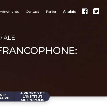
vénements
Contact
Panier
Anglais
DIALE
 FRANCOPHONE:
A PROPOS DE
NIR
L'INSTITUT
NAIRE
METROPOLIS