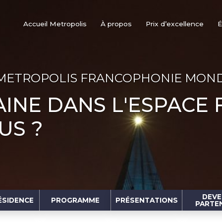
Accueil Metropolis
À propos
Prix d’excellence
É
 METROPOLIS FRANCOPHONIE MON
AINE DANS L'ESPACE
US ?
DEVE
ÉSIDENCE
PROGRAMME
PRÉSENTATIONS
PARTE