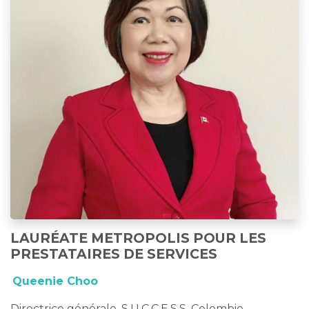
LAURÉATE METROPOLIS POUR LES
PRESTATAIRES DE SERVICES
Queenie Choo
Directrice générale, S.U.C.C.E.S.S, Colombie-