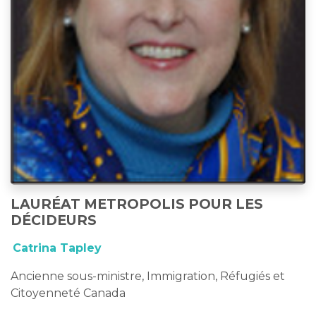
LAURÉAT METROPOLIS POUR LES
DÉCIDEURS
Catrina Tapley
Ancienne sous-ministre, Immigration, Réfugiés et
Citoyenneté Canada