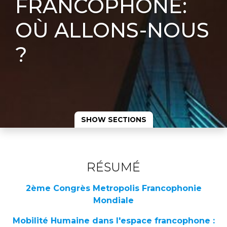
FRANCOPHONE:
OÙ ALLONS-NOUS
?
SHOW SECTIONS
RÉSUMÉ
2ème Congrès Metropolis Francophonie
Mondiale
Mobilit
é
Humaine dans l'espace francophone :