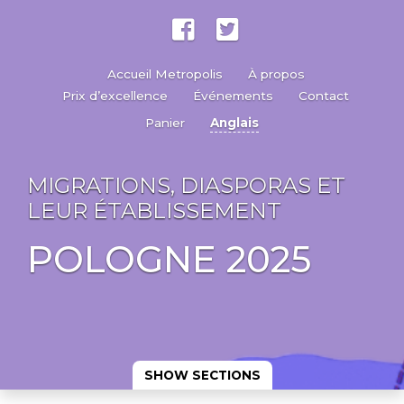
Accueil Metropolis
À propos
Prix d’excellence
Événements
Contact
Panier
Anglais
MIGRATIONS, DIASPORAS ET
LEUR ÉTABLISSEMENT
POLOGNE 2025
SHOW SECTIONS