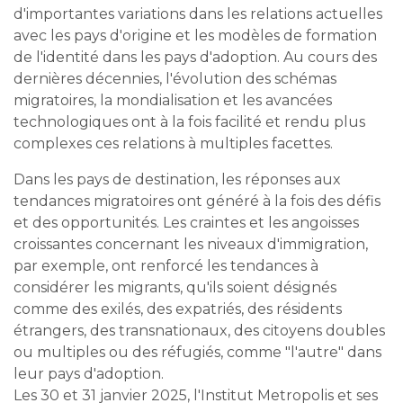
d'importantes variations dans les relations actuelles
avec les pays d'origine et les modèles de formation
de l'identité dans les pays d'adoption. Au cours des
dernières décennies, l'évolution des schémas
migratoires, la mondialisation et les avancées
technologiques ont à la fois facilité et rendu plus
complexes ces relations à multiples facettes.
Dans les pays de destination, les réponses aux
tendances migratoires ont généré à la fois des défis
et des opportunités. Les craintes et les angoisses
croissantes concernant les niveaux d'immigration,
par exemple, ont renforcé les tendances à
considérer les migrants, qu'ils soient désignés
comme des exilés, des expatriés, des résidents
étrangers, des transnationaux, des citoyens doubles
ou multiples ou des réfugiés, comme "l'autre" dans
leur pays d'adoption.
Les 30 et 31 janvier 2025, l'Institut Metropolis et ses