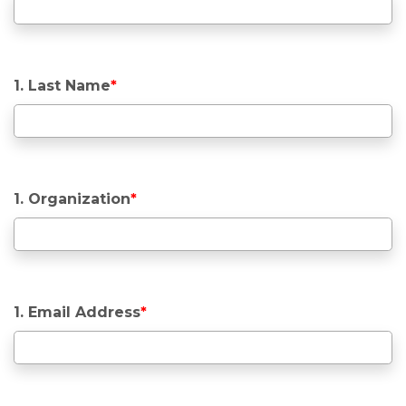
1. Last Name
*
1. Organization
*
1. Email Address
*